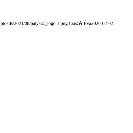
/uploads/2021/08/palyazz_logo-1.png
Csiszér Éva
2026-02-02