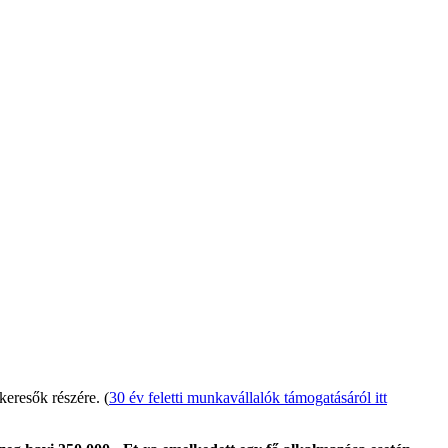
keresők részére. (
30 év feletti munkavállalók támogatásáról itt