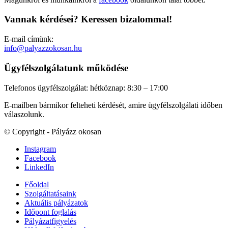
Vannak kérdései? Keressen bizalommal!
E-mail címünk:
info@palyazzokosan.hu
Ügyfélszolgálatunk működése
Telefonos ügyfélszolgálat: hétköznap: 8:30 – 17:00
E-mailben bármikor felteheti kérdését, amire ügyfélszolgálati időben
válaszolunk.
© Copyright - Pályázz okosan
Instagram
Facebook
LinkedIn
Főoldal
Szolgáltatásaink
Aktuális pályázatok
Időpont foglalás
Pályázatfigyelés