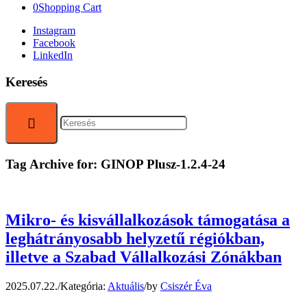
0
Shopping Cart
Instagram
Facebook
LinkedIn
Keresés
Tag Archive for:
GINOP Plusz-1.2.4-24
Mikro- és kisvállalkozások támogatása a
leghátrányosabb helyzetű régiókban,
illetve a Szabad Vállalkozási Zónákban
2025.07.22.
/
Kategória:
Aktuális
/
by
Csiszér Éva