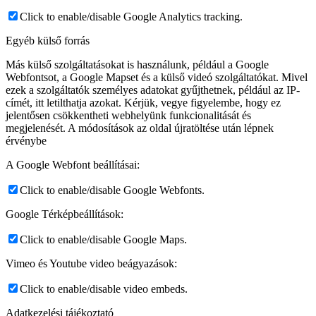
Click to enable/disable Google Analytics tracking.
Egyéb külső forrás
Más külső szolgáltatásokat is használunk, például a Google
Webfontsot, a Google Mapset és a külső videó szolgáltatókat. Mivel
ezek a szolgáltatók személyes adatokat gyűjthetnek, például az IP-
címét, itt letilthatja azokat. Kérjük, vegye figyelembe, hogy ez
jelentősen csökkentheti webhelyünk funkcionalitását és
megjelenését. A módosítások az oldal újratöltése után lépnek
érvénybe
A Google Webfont beállításai:
Click to enable/disable Google Webfonts.
Google Térképbeállítások:
Click to enable/disable Google Maps.
Vimeo és Youtube video beágyazások:
Click to enable/disable video embeds.
Adatkezelési tájékoztató